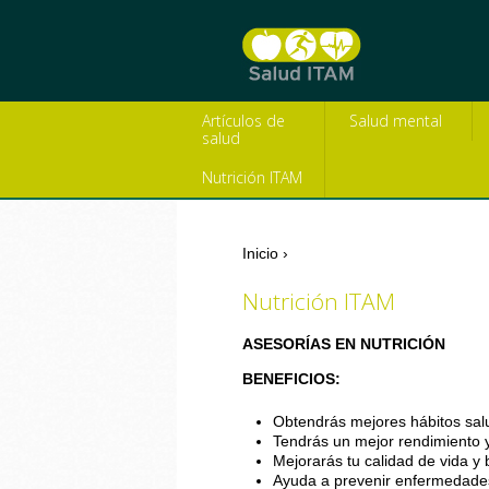
Artículos de
Salud mental
salud
Nutrición ITAM
Inicio
›
Se encuentra usted aq
Nutrición ITAM
ASESORÍAS EN NUTRICIÓN
BENEFICIOS:
Obtendrás mejores hábitos sal
Tendrás un mejor rendimiento y
Mejorarás tu calidad de vida y 
Ayuda a prevenir enfermedade