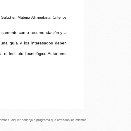
alud en Materia Alimentaria. Criterios
 únicamente como recomendación y la
 una guía y los interesados deben
a, el Instituto Tecnológico Autónomo
 tomar cualquier consejo o programa que ofrezcan los mismos.