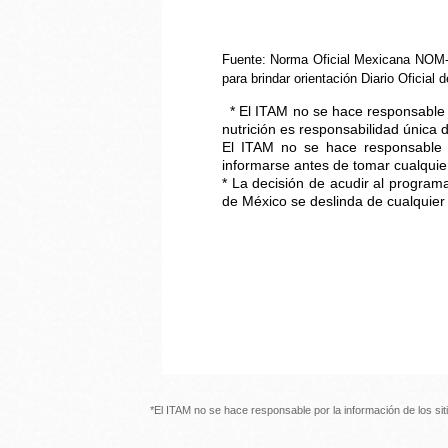
Fuente: Norma Oficial Mexicana NOM-0
para brindar orientación Diario Oficial
* El ITAM no se hace responsable 
nutrición es responsabilidad única
El ITAM no se hace responsable p
informarse antes de tomar cualqui
* La decisión de acudir al programa
de México se deslinda de cualquier
*El ITAM no se hace responsable por la información de los s