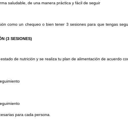
rma saludable, de una manera práctica y fácil de seguir
ión como un chequeo o bien tener 3 sesiones para que tengas segu
N (3 SESIONES)
 estado de nutrición y se realiza tu plan de alimentación de acuerdo co
seguimiento
seguimiento
cesarias para cada persona.