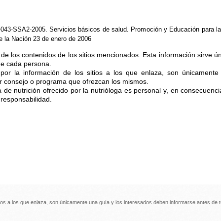
43-SSA2-2005. Servicios básicos de salud. Promoción y Educación para la S
 de la Nación 23 de enero de 2006
de los contenidos de los sitios mencionados. Esta información sirve
 de cada persona.
or la información de los sitios a los que enlaza, son únicamente
er consejo o programa que ofrezcan los mismos.
 de nutrición ofrecido por la nutrióloga es personal y, en consecuenci
 responsabilidad.
itios a los que enlaza, son únicamente una guía y los interesados deben informarse antes de