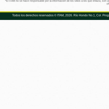
*El ITAM no se hace responsable por la información de los sitios a los que enlaza, son
o
Todos los derechos reservados © ITAM, 2026. Río Hondo No.1, Col. Prog